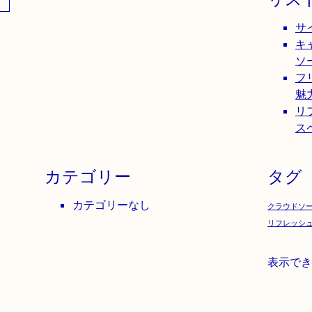
サ
キ
ソ
フ
魅
リ
ス
カテゴリー
タグ
カテゴリーなし
クラウドソ
リフレッシ
表示でき