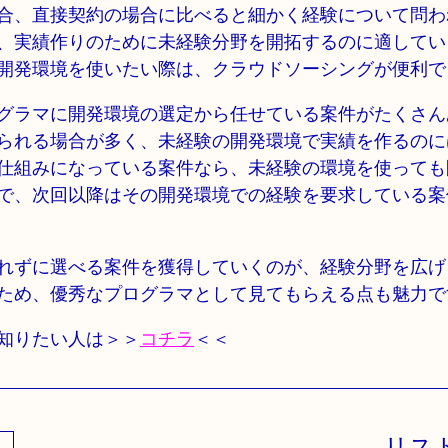
合、直接契約の場合に比べると細かく経験について問わ
、実績作りのために未経験分野を開拓するのに適してい
開発環境を使いたい際は、クラウドソーシングが便利で
グラマに開発環境の選定から任せている案件がたくさん
られる場合が多く、未経験の開発環境で実績を作るのに
仕組みになっている案件なら、未経験の環境を使っても
で、次回以降はその開発環境での経験を要求している案
れずに選べる案件を獲得していくのが、経験分野を広げ
ため、優秀なプログラマとして見てもらえる点も魅力で
知りたい人は＞＞
コチラ
＜＜
リス