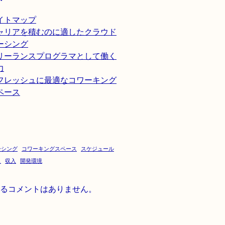
イトマップ
ャリアを積むのに適したクラウド
ーシング
リーランスプログラマとして働く
力
フレッシュに最適なコワーキング
ペース
ーシング
コワーキングスペース
スケジュール
ュ
収入
開発環境
るコメントはありません。