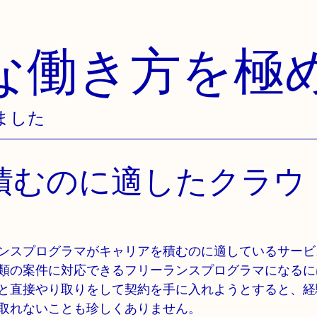
な働き方を極
ました
積むのに適したクラウ
ンスプログラマがキャリアを積むのに適しているサービ
類の案件に対応できるフリーランスプログラマになるに
と直接やり取りをして契約を手に入れようとすると、経
取れないことも珍しくありません。