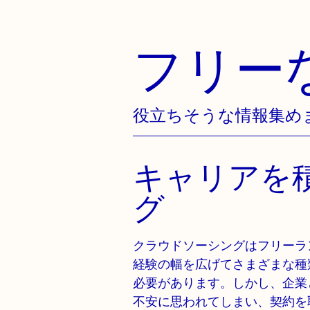
フリー
Skip
to
content
役立ちそうな情報集め
キャリアを
グ
クラウドソーシングはフリーラ
経験の幅を広げてさまざまな種
必要があります。しかし、企業
不安に思われてしまい、契約を